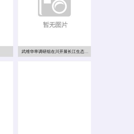
武维华率调研组在川开展长江生态环境保护民主监督调研