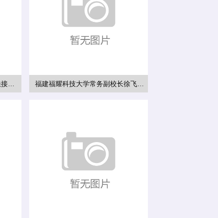
山西4名干部涉嫌严重违纪违法接受审查调查
福建福耀科技大学常务副校长徐飞：新型研究型大学不能为指标所役