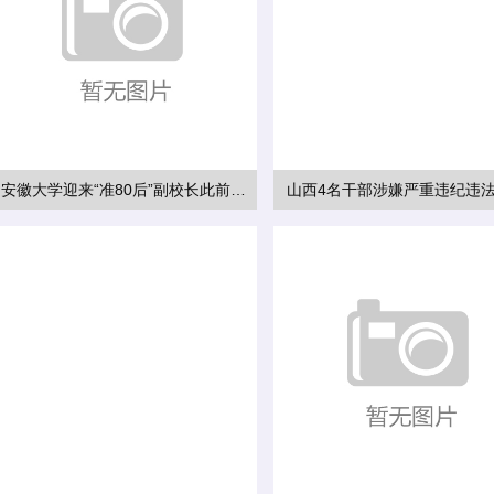
安徽大学迎来“准80后”副校长此前在武汉大学工作